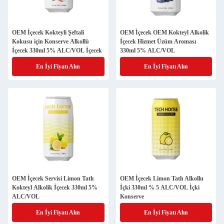
OEM İçecek Kokteyli Şeftali
OEM İçecek OEM Kokteyl Alkolik
Kokusu için Konserve Alkollü
İçecek Hizmet Üzüm Aroması
İçecek 330ml 5% ALC/VOL İçecek
330ml 5% ALC/VOL
En İyi Fiyatı Alın
En İyi Fiyatı Alın
OEM İçecek Servisi Limon Tatlı
OEM İçecek Limon Tatlı Alkollu
Kokteyl Alkolik İçecek 330ml 5%
İçki 330ml % 5 ALC/VOL İçki
ALC/VOL
Konserve
En İyi Fiyatı Alın
En İyi Fiyatı Alın