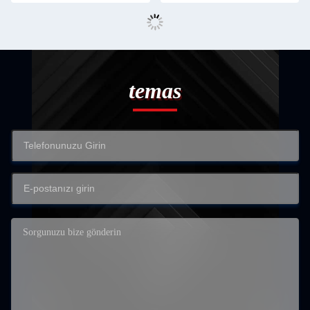
temas