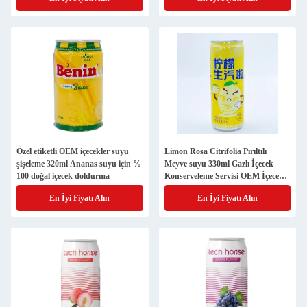
Şekersiz
Özel etiketli OEM içecekler suyu
Limon Rosa Citrifolia Pırıltılı
şişeleme 320ml Ananas suyu için %
Meyve suyu 330ml Gazlı İçecek
100 doğal içecek doldurma
Konserveleme Servisi OEM İçecek
Özel Etiket
En İyi Fiyatı Alın
En İyi Fiyatı Alın