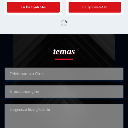
En İyi Fiyatı Alın
En İyi Fiyatı Alın
temas