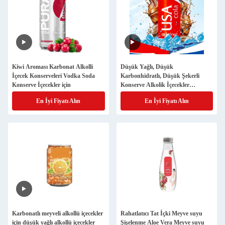
Kiwi Aroması Karbonat Alkolli
Düşük Yağlı, Düşük
İçecek Konserveleri Vodka Soda
Karbonhidratlı, Düşük Şekerli
Konserve İçecekler için
Konserve Alkolik İçecekler
Konserve 355ml 473ml
En İyi Fiyatı Alın
En İyi Fiyatı Alın
Karbonatlı meyveli alkollü içecekler
Rahatlatıcı Tat İçki Meyve suyu
için düşük yağlı alkollü içecekler
Şişelenme Aloe Vera Meyve suyu