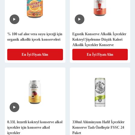
% 100 saf aloe vera suyu içeceği için
Egzotik Konserve Alkolik İçecekler
organik alkollü içecek konserveleri
Kokteyl Şişelenme Düşük Kalori
Alkolik İçecekler Konserve
En İyi Fiyatı Alın
En İyi Fiyatı Alın
0.33L lezzetli kokteyl konserve alkol
330ml Alüminyum Hafif İçecekler
içecekler için konserve alkol
Konserve Tadı Özelleştir FSSC 24
içecekler
Paket