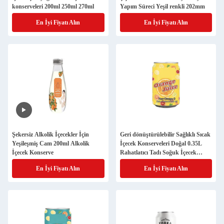
konserveleri 200ml 250ml 270ml
Yapım Süreci Yeşil renkli 202mm
En İyi Fiyatı Alın
En İyi Fiyatı Alın
Şekersiz Alkolik İçecekler İçin
Geri dönüştürülebilir Sağlıklı Sıcak
Yeşileşmiş Cam 200ml Alkolik
İçecek Konserveleri Doğal 0.35L
İçecek Konserve
Rahatlatıcı Tadı Soğuk İçecek
Konserveleri
En İyi Fiyatı Alın
En İyi Fiyatı Alın