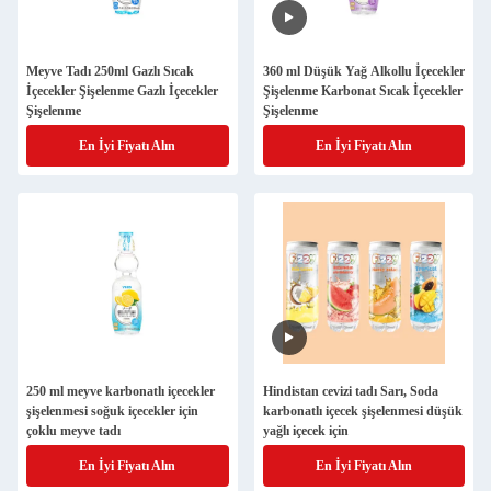
Meyve Tadı 250ml Gazlı Sıcak
360 ml Düşük Yağ Alkollu İçecekler
İçecekler Şişelenme Gazlı İçecekler
Şişelenme Karbonat Sıcak İçecekler
Şişelenme
Şişelenme
En İyi Fiyatı Alın
En İyi Fiyatı Alın
250 ml meyve karbonatlı içecekler
Hindistan cevizi tadı Sarı, Soda
şişelenmesi soğuk içecekler için
karbonatlı içecek şişelenmesi düşük
çoklu meyve tadı
yağlı içecek için
En İyi Fiyatı Alın
En İyi Fiyatı Alın