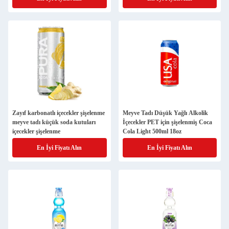
Zayıf karbonatlı içecekler şişelenme
Meyve Tadı Düşük Yağlı Alkolik
meyve tadı küçük soda kutuları
İçecekler PET için şişelenmiş Coca
içecekler şişelenme
Cola Light 500ml 18oz
En İyi Fiyatı Alın
En İyi Fiyatı Alın