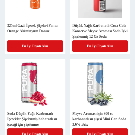
325ml Gazlı İçecek Şişeleri Fanta
Düşük Yağlı Karbonatlı Coca Cola
Orange Alüminyum Donuz
Konserve Meyve Aroması Soda İçki
Şişelenmiş 12 Oz Soda
En İyi Fiyatı Alın
En İyi Fiyatı Alın
Soda Düşük Yağlı Karbonatlı
Meyve Aroması için 300 cc
İçecekler Şişelenmiş baharatlı su
karbonatlı su şişesi Mini Can Soda
içeceği için şişelenme
3.6% Brix
En İyi Fiyatı Alın
En İyi Fiyatı Alın