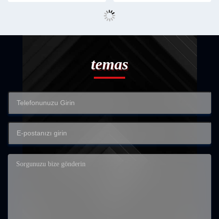
temas